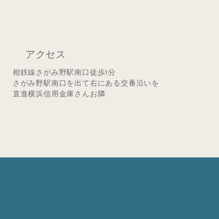
アクセス
相鉄線さがみ野駅南口徒歩1分
さがみ野駅南口を出て右にある交番沿いを
直進横浜信用金庫さんお隣