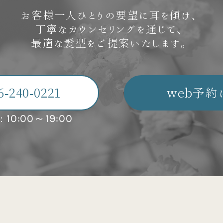
お客様一人ひとりの要望に耳を傾け、
丁寧なカウンセリングを通じて、
最適な髪型をご提案いたします。
6-240-0221
web予約
10:00～19:00
：