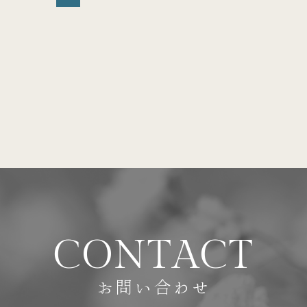
C
O
N
T
A
C
T
お問い合わせ