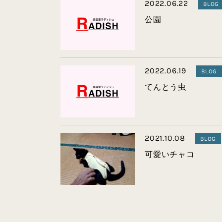
2022.06.22
BLOG
公園
2022.06.19
BLOG
てんとう虫
2021.10.08
BLOG
可愛いチャコ