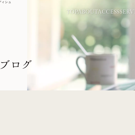
ディシュ
TOP
ABOUT
ACCESS
SERV
ブログ