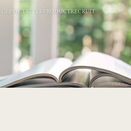
ICE
PRICE
STYLE
PRODUCT
RECRUIT