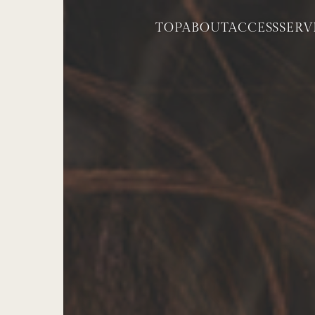
TOP
ABOUT
ACCESS
SERV