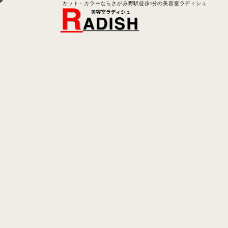
カット・カラーならさがみ野駅徒歩1分の美容室ラディシュ