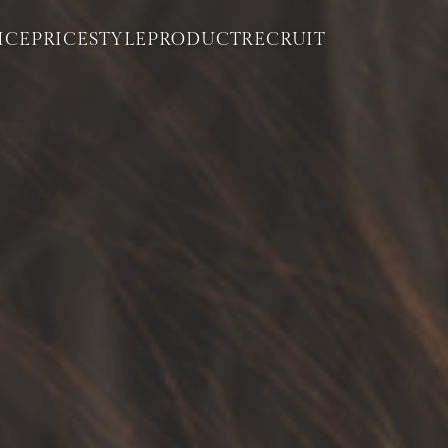
ICE
PRICE
STYLE
PRODUCT
RECRUIT