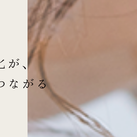
化が、
つながる