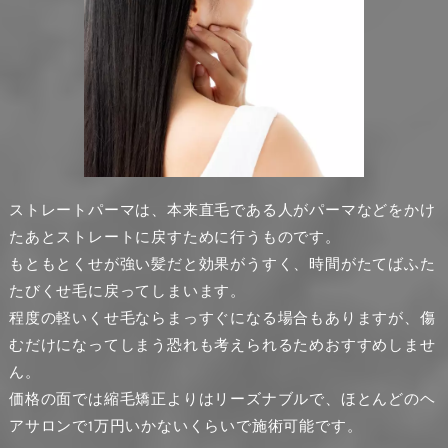
ストレートパーマは、本来直毛である人がパーマなどをかけ
たあとストレートに戻すために行うものです。
もともとくせが強い髪だと効果がうすく、時間がたてばふた
たびくせ毛に戻ってしまいます。
程度の軽いくせ毛ならまっすぐになる場合もありますが、傷
むだけになってしまう恐れも考えられるためおすすめしませ
ん。
価格の面では縮毛矯正よりはリーズナブルで、ほとんどのヘ
アサロンで1万円いかないくらいで施術可能です。