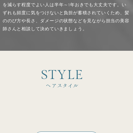
を減らす程度でよい人は半年～1年おきでも大丈夫です。い
ずれも頻度に気をつけないと負担が蓄積されていくため、髪
ののび方や長さ、ダメージの状態などを見ながら担当の美容
師さんと相談して決めていきましょう。
S
T
Y
L
E
ヘアスタイル