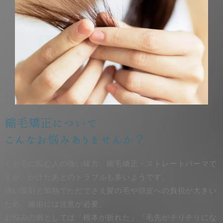
縮毛矯正について
こんなお悩みありませんか？
くせ毛に悩む人の強い味方、縮毛矯正・ストレートパーマで
すが、かけたあとのトラブルも多いようです。
強い薬剤と加熱でただでさえ髪の毛や頭皮への負担が大きい
ため、施術には注意が必要。
お悩みの例としては「根本が折れた」「毛先がチリチリにな