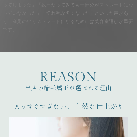
ってしまった」「数日たってみても一部分がストレートにな
っていなかった」「切れ毛が多くなった」といった声があ
り、満足のいくストレートになるためには美容室選びが重要
です。
R
E
A
S
O
N
当店の縮毛矯正が選ばれる理由
まっすぐすぎない、自然な仕上がり