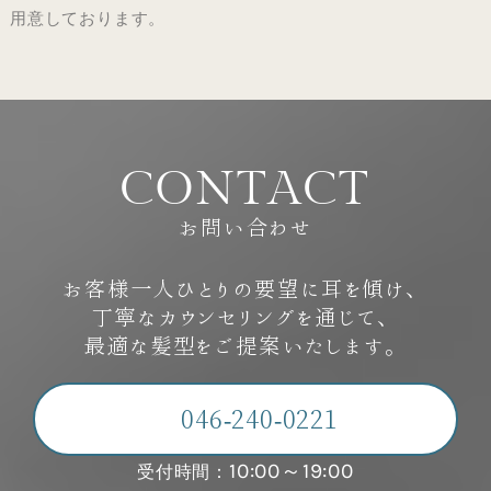
用意しております。
C
O
N
T
A
C
T
お問い合わせ
お客様一人ひとりの要望に耳を傾け、
丁寧なカウンセリングを通じて、
最適な髪型をご提案いたします。
046-240-0221
10:00～19:00
受付時間：