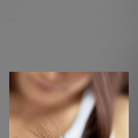
います。
広がりやうねりを抑えつつ、必要以上に硬くならない
やわらかな仕上がりが特長です。
髪や頭皮への負担にも配慮しながら、朝のスタイリン
グが楽になる、扱いやすいスタイルをご提案いたしま
す。