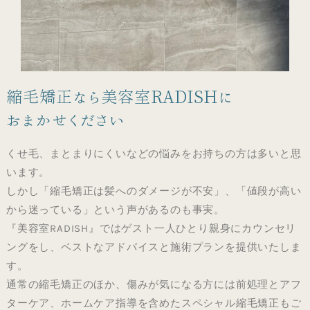
縮毛矯正なら美容室RADISHに
おまかせください
くせ毛、まとまりにくいなどの悩みをお持ちの方は多いと思
います。
しかし「縮毛矯正は髪へのダメージが不安」、「値段が高い
から迷っている」という声があるのも事実。
『美容室RADISH』ではゲスト一人ひとり親身にカウンセリ
ングをし、ベストなアドバイスと施術プランを提供いたしま
す。
通常の縮毛矯正のほか、傷みが気になる方には前処理とアフ
ターケア、ホームケア指導を含めたスペシャル縮毛矯正もご