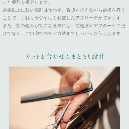
った薬剤を選定します。
必要以上に強い薬剤は使わず、負担を抑えながら施術を行う
ことで、手触りやツヤにも配慮したアプローチができます。
また、髪の傷みが気になる方には、前処理やアフターケアだ
けでなく、ご自宅でのケア方法までしっかりお伝えします。
カットと合わせたまとまり設計