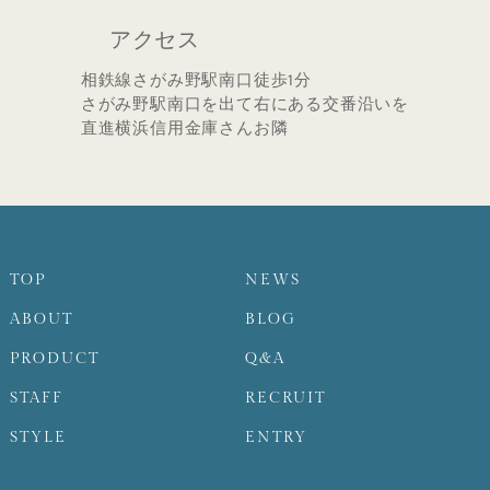
アクセス
相鉄線さがみ野駅南口徒歩1分
さがみ野駅南口を出て右にある交番沿いを
直進横浜信用金庫さんお隣
TOP
NEWS
ABOUT
BLOG
PRODUCT
Q&A
STAFF
RECRUIT
STYLE
ENTRY