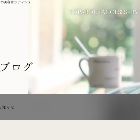
分の美容室ラディシュ
TOP
ABOUT
ACCESS
SERV
ブログ
お知らせ