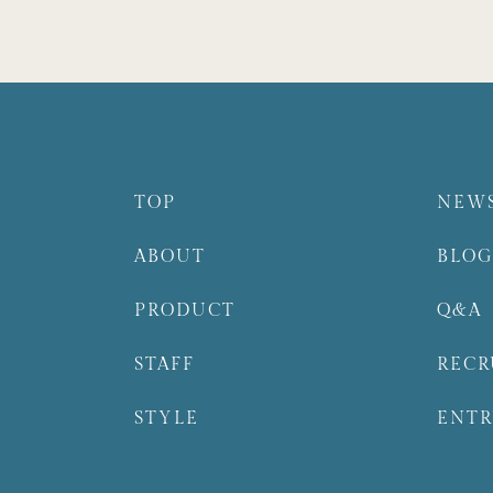
TOP
NEW
ABOUT
BLO
PRODUCT
Q&A
STAFF
RECR
STYLE
ENT