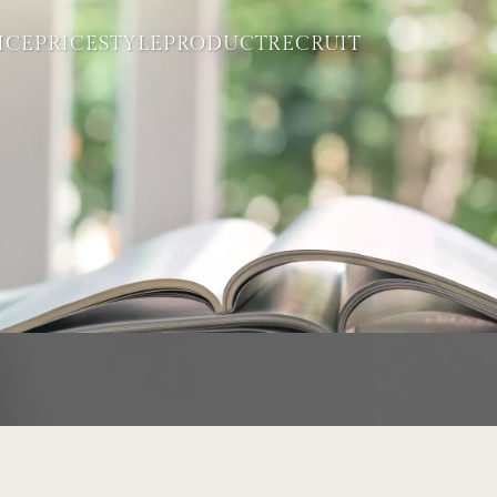
ICE
PRICE
STYLE
PRODUCT
RECRUIT