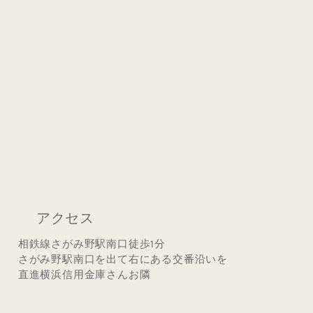
アクセス
相鉄線さがみ野駅南口徒歩1分
さがみ野駅南口を出て右にある交番沿いを
直進横浜信用金庫さんお隣