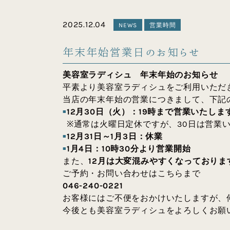
2025.12.04
NEWS
営業時間
年末年始営業日のお知らせ
美容室ラディシュ 年末年始のお知らせ
平素より美容室ラディシュをご利用いただ
当店の年末年始の営業につきまして、下記
12月30日（火）：19時まで営業いたしま
※通常は火曜日定休ですが、30日は営業
12月31日～1月3日：休業
1月4日：10時30分より営業開始
また、
12月は大変混みやすくなっており
ご予約・お問い合わせはこちらまで
046-240-0221
お客様にはご不便をおかけいたしますが、
今後とも美容室ラディシュをよろしくお願