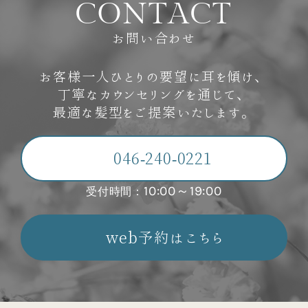
C
O
N
T
A
C
T
お問い合わせ
お客様一人ひとりの要望に耳を傾け、
丁寧なカウンセリングを通じて、
最適な髪型をご提案いたします。
046-240-0221
10:00～19:00
受付時間：
web予約はこちら