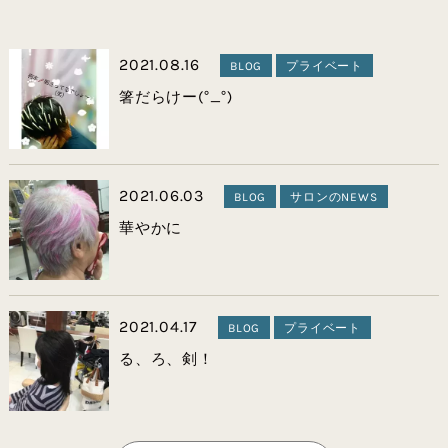
2021.08.16
BLOG
プライベート
箸だらけー(°_°)
2021.06.03
BLOG
サロンのNEWS
華やかに
2021.04.17
BLOG
プライベート
る、ろ、剣！