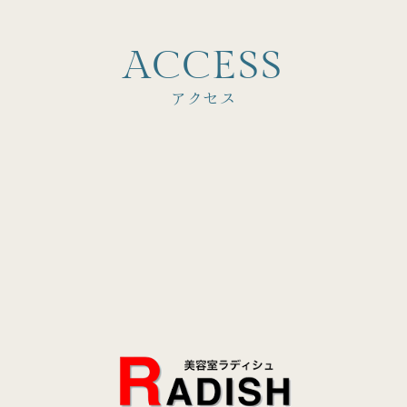
A
C
C
E
S
S
アクセス