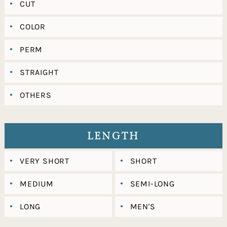
CUT
COLOR
PERM
STRAIGHT
OTHERS
LENGTH
VERY SHORT
SHORT
MEDIUM
SEMI-LONG
LONG
MEN'S