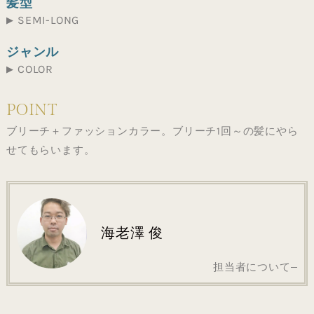
髪型
SEMI-LONG
ジャンル
COLOR
POINT
ブリーチ＋ファッションカラー。ブリーチ1回～の髪にやら
せてもらいます。
海老澤 俊
担当者について