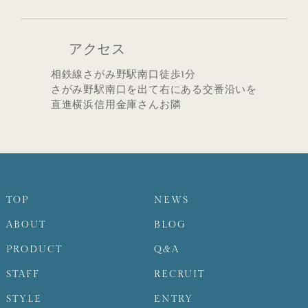
アクセス
相鉄線さがみ野駅南口徒歩1分
さがみ野駅南口を出て右にある交番沿いを
直進横浜信用金庫さんお隣
TOP
NEWS
ABOUT
BLOG
PRODUCT
Q&A
STAFF
RECRUIT
STYLE
ENTRY