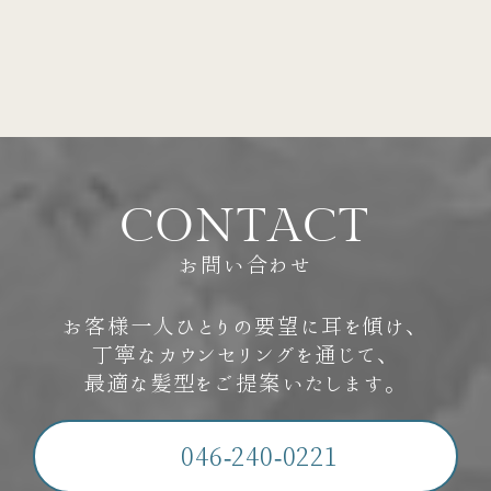
C
O
N
T
A
C
T
お問い合わせ
お客様一人ひとりの要望に耳を傾け、
丁寧なカウンセリングを通じて、
最適な髪型をご提案いたします。
046-240-0221